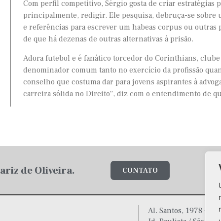
Com perfil competitivo, Sérgio gosta de criar estratégias 
principalmente, redigir. Ele pesquisa, debruça-se sobre
e referências para escrever um habeas corpus ou outras 
de que há dezenas de outras alternativas à prisão.
Adora futebol e é fanático torcedor do Corinthians, clube n
denominador comum tanto no exercício da profissão quan
conselho que costuma dar para jovens aspirantes à advog
carreira sólida no Direito”, diz com o entendimento de q
riz de Oliveira.
CONTATO
Al. Santos, 1978 – 5º