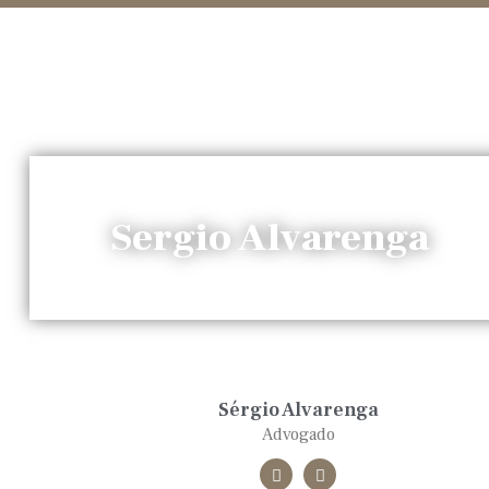
Sergio Alvarenga
Sérgio Alvarenga
Advogado