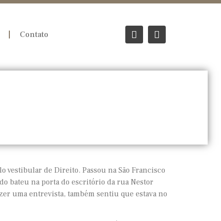
Contato
lo vestibular de Direito. Passou na São Francisco
do bateu na porta do escritório da rua Nestor
fazer uma entrevista, também sentiu que estava no