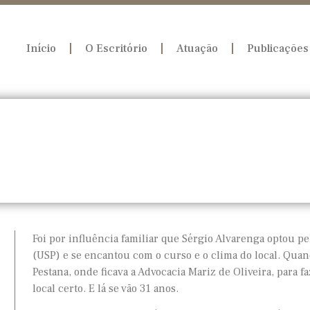
Início
O Escritório
Atuação
Publicações
Foi por influência familiar que Sérgio Alvarenga optou pe
(USP) e se encantou com o curso e o clima do local. Quan
Pestana, onde ficava a Advocacia Mariz de Oliveira, para 
local certo. E lá se vão 31 anos.