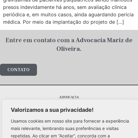
presos indevidamente há anos, sem avaliação clínica
periódica e, em muitos casos, ainda aguardando perícia
médica. Por meio da implantação do projeto de […]
Entre em contato com a
Advocacia Mariz de
Oliveira.
CONTATO
Valorizamos a sua privacidade!
Al. Santos, 1978 – 5º andar
Jd. Paulista / São Paulo – 01418-102
Usamos cookies em nosso site para fornecer a experiência
mariz@advocaciamarizdeoliveira.com.br
mais relevante, lembrando suas preferências e visitas
+55 (11) 3141-4700
repetidas. Ao clicar em “Aceitar”, concorda com a