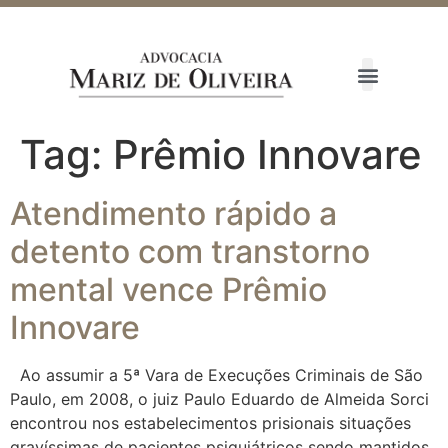
Tag:
Prêmio Innovare
Atendimento rápido a
detento com transtorno
mental vence Prêmio
Innovare
Ao assumir a 5ª Vara de Execuções Criminais de São
Paulo, em 2008, o juiz Paulo Eduardo de Almeida Sorci
encontrou nos estabelecimentos prisionais situações
gravíssimas de pacientes psiquiátricos sendo mantidos