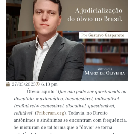
27/05/2025
6:13 pm
Óbvio: aquilo “
Que não pode ser questionado ou
discutido. = axiomático, incontestável, indiscutível,
irrefutável ≠ contestável, discutível, questionável,
refutável
” (
Priberam.org
). Todavia, no Direito
antônimos e sinônimos se encontram com frequência.
Se misturam de tal forma que o “óbvio” se torna