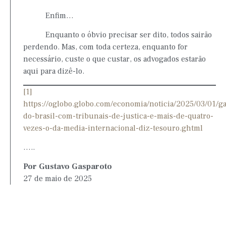
Enfim…
Enquanto o óbvio precisar ser dito, todos sairão
perdendo. Mas, com toda certeza, enquanto for
necessário, custe o que custar, os advogados estarão
aqui para dizê-lo.
[1]
https://oglobo.globo.com/economia/noticia/2025/03/01/ga
do-brasil-com-tribunais-de-justica-e-mais-de-quatro-
vezes-o-da-media-internacional-diz-tesouro.ghtml
…..
Por Gustavo Gasparoto
27 de maio de 2025