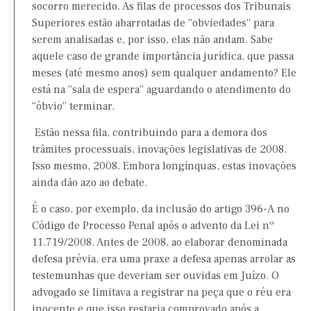
socorro merecido. As filas de processos dos Tribunais
Superiores estão abarrotadas de “obviedades” para
serem analisadas e, por isso, elas não andam. Sabe
aquele caso de grande importância jurídica, que passa
meses (até mesmo anos) sem qualquer andamento? Ele
está na “sala de espera” aguardando o atendimento do
“óbvio” terminar.
Estão nessa fila, contribuindo para a demora dos
trâmites processuais, inovações legislativas de 2008.
Isso mesmo, 2008. Embora longínquas, estas inovações
ainda dão azo ao debate.
É o caso, por exemplo, da inclusão do artigo 396-A no
Código de Processo Penal após o advento da Lei nº
11.719/2008. Antes de 2008, ao elaborar denominada
defesa prévia, era uma praxe a defesa apenas arrolar as
testemunhas que deveriam ser ouvidas em Juízo. O
advogado se limitava a registrar na peça que o réu era
inocente e que isso restaria comprovado após a