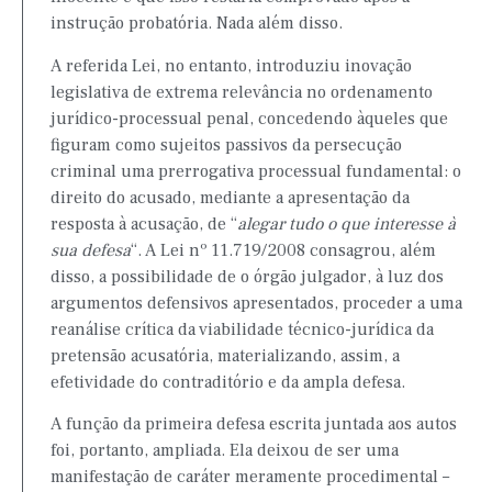
instrução probatória. Nada além disso.
A referida Lei, no entanto, introduziu inovação
legislativa de extrema relevância no ordenamento
jurídico-processual penal, concedendo àqueles que
figuram como sujeitos passivos da persecução
criminal uma prerrogativa processual fundamental: o
direito do acusado, mediante a apresentação da
resposta à acusação, de “
alegar tudo o que interesse à
sua defesa
“. A Lei nº 11.719/2008 consagrou, além
disso, a possibilidade de o órgão julgador, à luz dos
argumentos defensivos apresentados, proceder a uma
reanálise crítica da viabilidade técnico-jurídica da
pretensão acusatória, materializando, assim, a
efetividade do contraditório e da ampla defesa.
A função da primeira defesa escrita juntada aos autos
foi, portanto, ampliada. Ela deixou de ser uma
manifestação de caráter meramente procedimental –