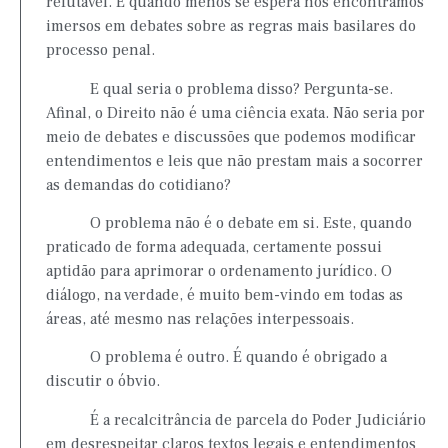
refutável. E quando menos se espera nos encontramos
imersos em debates sobre as regras mais basilares do
processo penal.
E qual seria o problema disso? Pergunta-se.
Afinal, o Direito não é uma ciência exata. Não seria por
meio de debates e discussões que podemos modificar
entendimentos e leis que não prestam mais a socorrer
as demandas do cotidiano?
O problema não é o debate em si. Este, quando
praticado de forma adequada, certamente possui
aptidão para aprimorar o ordenamento jurídico. O
diálogo, na verdade, é muito bem-vindo em todas as
áreas, até mesmo nas relações interpessoais.
O problema é outro. É quando é obrigado a
discutir o óbvio.
É a recalcitrância de parcela do Poder Judiciário
em desrespeitar claros textos legais e entendimentos