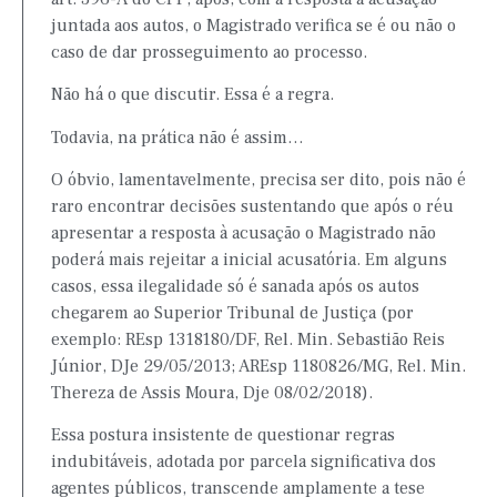
juntada aos autos, o Magistrado verifica se é ou não o
caso de dar prosseguimento ao processo.
Não há o que discutir. Essa é a regra.
Todavia, na prática não é assim…
O óbvio, lamentavelmente, precisa ser dito, pois não é
raro encontrar decisões sustentando que após o réu
apresentar a resposta à acusação o Magistrado não
poderá mais rejeitar a inicial acusatória. Em alguns
casos, essa ilegalidade só é sanada após os autos
chegarem ao Superior Tribunal de Justiça (por
exemplo: REsp 1318180/DF, Rel. Min. Sebastião Reis
Júnior, DJe 29/05/2013; AREsp 1180826/MG, Rel. Min.
Thereza de Assis Moura, Dje 08/02/2018).
Essa postura insistente de questionar regras
indubitáveis, adotada por parcela significativa dos
agentes públicos, transcende amplamente a tese