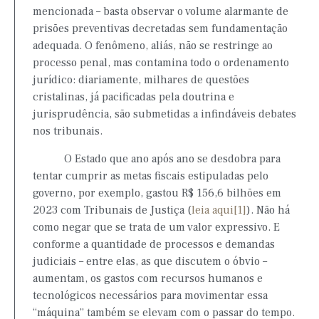
mencionada – basta observar o volume alarmante de
prisões preventivas decretadas sem fundamentação
adequada. O fenômeno, aliás, não se restringe ao
processo penal, mas contamina todo o ordenamento
jurídico: diariamente, milhares de questões
cristalinas, já pacificadas pela doutrina e
jurisprudência, são submetidas a infindáveis debates
nos tribunais.
O Estado que ano após ano se desdobra para
tentar cumprir as metas fiscais estipuladas pelo
governo, por exemplo, gastou R$ 156,6 bilhões em
2023 com Tribunais de Justiça (
leia aqui
[1]
). Não há
como negar que se trata de um valor expressivo. E
conforme a quantidade de processos e demandas
judiciais – entre elas, as que discutem o óbvio –
aumentam, os gastos com recursos humanos e
tecnológicos necessários para movimentar essa
“máquina” também se elevam com o passar do tempo.