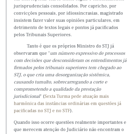
jurisprudenciais consolidados. Por capricho, por
convicções pessoais, por idiossincrasias, magistrado
insistem fazer valer suas opiniões particulares, em
detrimento de textos legais e pontos já pacificados
pelos Tribunais Superiores.
Tanto é que os próprios Ministro do STJ já
observaram que “
um número expressivo de processos
com decisões que desconsideram os entendimentos já
firmados pelos tribunais superiores tem chegado ao
STJ, o que cria uma desorganização sistêmica,
causando tumulto, sobrecarregando a corte e
comprometendo a qualidade da prestação
jurisdicional
” (
Sexta Turma pede atuação mais
harmônica das instâncias ordinárias em questões já
pacificadas no STJ e no STF
).
Quando isso ocorre questões realmente importantes e
que merecem atenção do Judiciário não encontram o