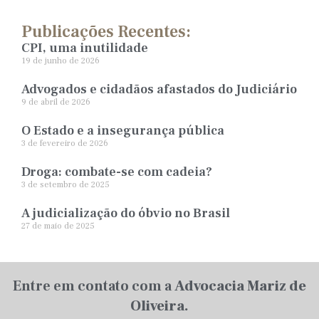
Publicações Recentes:
CPI, uma inutilidade
19 de junho de 2026
Advogados e cidadãos afastados do Judiciário
9 de abril de 2026
O Estado e a insegurança pública
3 de fevereiro de 2026
Droga: combate-se com cadeia?
3 de setembro de 2025
A judicialização do óbvio no Brasil
27 de maio de 2025
Entre em contato com a
Advocacia Mariz de
Oliveira.