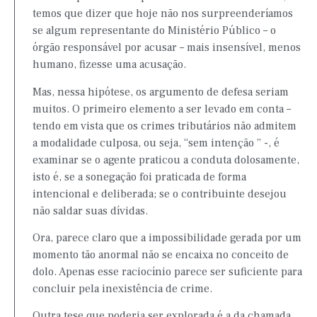
temos que dizer que hoje não nos surpreenderíamos
se algum representante do Ministério Público – o
órgão responsável por acusar – mais insensível, menos
humano, fizesse uma acusação.
Mas, nessa hipótese, os argumento de defesa seriam
muitos. O primeiro elemento a ser levado em conta –
tendo em vista que os crimes tributários não admitem
a modalidade culposa, ou seja, “sem intenção ” -, é
examinar se o agente praticou a conduta dolosamente,
isto é, se a sonegação foi praticada de forma
intencional e deliberada; se o contribuinte desejou
não saldar suas dívidas.
Ora, parece claro que a impossibilidade gerada por um
momento tão anormal não se encaixa no conceito de
dolo. Apenas esse raciocínio parece ser suficiente para
concluir pela inexistência de crime.
Outra tese que poderia ser explorada é a da chamada