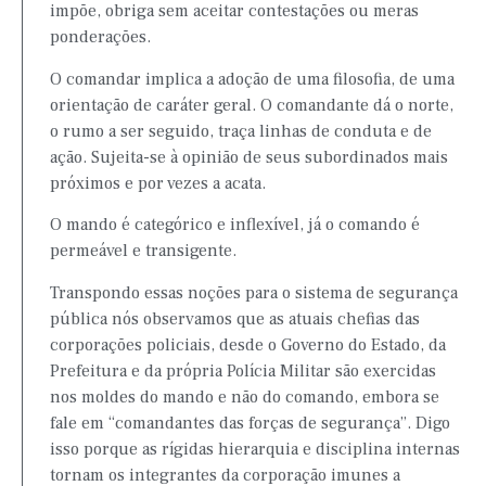
impõe, obriga sem aceitar contestações ou meras
ponderações.
O comandar implica a adoção de uma filosofia, de uma
orientação de caráter geral. O comandante dá o norte,
o rumo a ser seguido, traça linhas de conduta e de
ação. Sujeita-se à opinião de seus subordinados mais
próximos e por vezes a acata.
O mando é categórico e inflexível, já o comando é
permeável e transigente.
Transpondo essas noções para o sistema de segurança
pública nós observamos que as atuais chefias das
corporações policiais, desde o Governo do Estado, da
Prefeitura e da própria Polícia Militar são exercidas
nos moldes do mando e não do comando, embora se
fale em “comandantes das forças de segurança”. Digo
isso porque as rígidas hierarquia e disciplina internas
tornam os integrantes da corporação imunes a