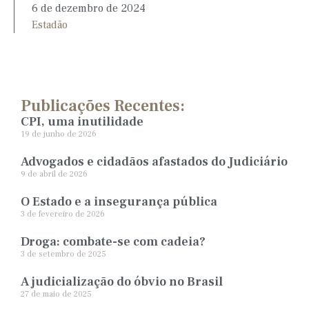
6 de dezembro de 2024
Estadão
Publicações Recentes:
CPI, uma inutilidade
19 de junho de 2026
Advogados e cidadãos afastados do Judiciário
9 de abril de 2026
O Estado e a insegurança pública
3 de fevereiro de 2026
Droga: combate-se com cadeia?
3 de setembro de 2025
A judicialização do óbvio no Brasil
27 de maio de 2025