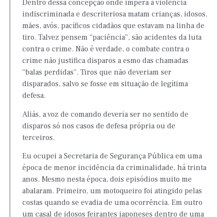
Dentro dessa concepção onde impera a violência
indiscriminada e descriteriosa matam crianças, idosos,
mães, avós, pacíficos cidadãos que estavam na linha de
tiro. Talvez pensem “paciência”, são acidentes da luta
contra o crime. Não é verdade, o combate contra o
crime não justifica disparos a esmo das chamadas
“balas perdidas”. Tiros que não deveriam ser
disparados, salvo se fosse em situação de legítima
defesa.
Aliás, a voz de comando deveria ser no sentido de
disparos só nos casos de defesa própria ou de
terceiros.
Eu ocupei a Secretaria de Segurança Pública em uma
época de menor incidência da criminalidade, há trinta
anos. Mesmo nesta época, dois episódios muito me
abalaram. Primeiro, um motoqueiro foi atingido pelas
costas quando se evadia de uma ocorrência. Em outro
um casal de idosos feirantes japoneses dentro de uma