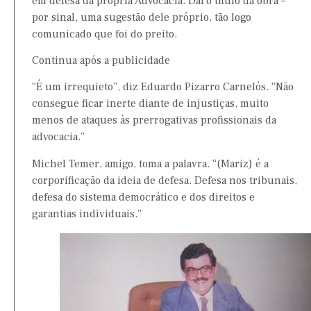
em defesa da própria Advocacia. Daí o título da obra –
por sinal, uma sugestão dele próprio, tão logo
comunicado que foi do preito.
Continua após a publicidade
“É um irrequieto”, diz Eduardo Pizarro Carnelós. “Não
consegue ficar inerte diante de injustiças, muito
menos de ataques às prerrogativas profissionais da
advocacia.”
Michel Temer, amigo, toma a palavra. “(Mariz) é a
corporificação da ideia de defesa. Defesa nos tribunais,
defesa do sistema democrático e dos direitos e
garantias individuais.”