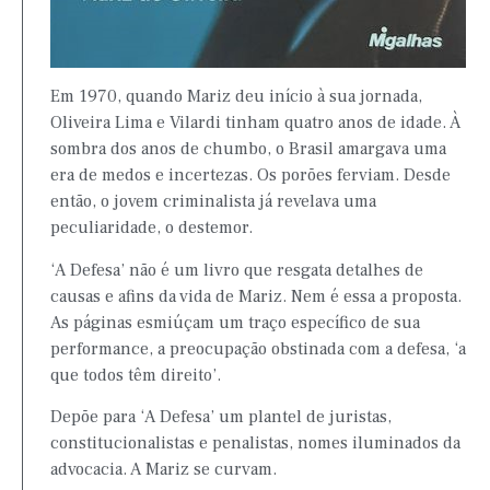
Em 1970, quando Mariz deu início à sua jornada,
Oliveira Lima e Vilardi tinham quatro anos de idade. À
sombra dos anos de chumbo, o Brasil amargava uma
era de medos e incertezas. Os porões ferviam. Desde
então, o jovem criminalista já revelava uma
peculiaridade, o destemor.
‘A Defesa’ não é um livro que resgata detalhes de
causas e afins da vida de Mariz. Nem é essa a proposta.
As páginas esmiúçam um traço específico de sua
performance, a preocupação obstinada com a defesa, ‘a
que todos têm direito’.
Depõe para ‘A Defesa’ um plantel de juristas,
constitucionalistas e penalistas, nomes iluminados da
advocacia. A Mariz se curvam.