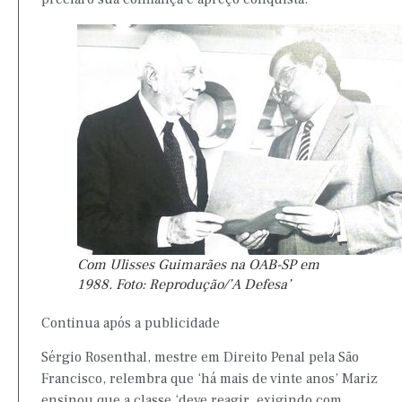
Com Ulisses Guimarães na OAB-SP em
1988. Foto: Reprodução/’A Defesa’
Continua após a publicidade
Sérgio Rosenthal, mestre em Direito Penal pela São
Francisco, relembra que ‘há mais de vinte anos’ Mariz
ensinou que a classe ‘deve reagir, exigindo com