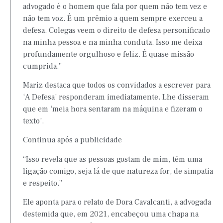
advogado é o homem que fala por quem não tem vez e
não tem voz. É um prêmio a quem sempre exerceu a
defesa. Colegas veem o direito de defesa personificado
na minha pessoa e na minha conduta. Isso me deixa
profundamente orgulhoso e feliz. É quase missão
cumprida.”
Mariz destaca que todos os convidados a escrever para
‘A Defesa’ responderam imediatamente. Lhe disseram
que em ‘meia hora sentaram na máquina e fizeram o
texto’.
Continua após a publicidade
“Isso revela que as pessoas gostam de mim, têm uma
ligação comigo, seja lá de que natureza for, de simpatia
e respeito.”
Ele aponta para o relato de Dora Cavalcanti, a advogada
destemida que, em 2021, encabeçou uma chapa na