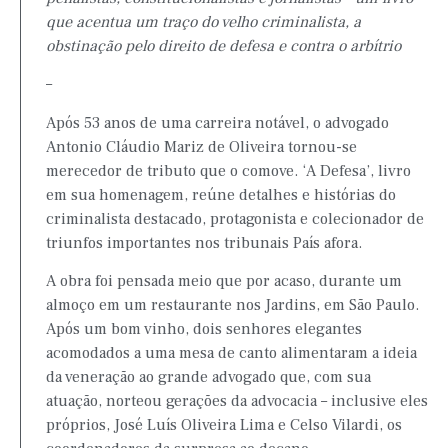
que acentua um traço do velho criminalista, a
obstinação pelo direito de defesa e contra o arbítrio
–
Após 53 anos de uma carreira notável, o advogado
Antonio Cláudio Mariz de Oliveira tornou-se
merecedor de tributo que o comove. ‘A Defesa’, livro
em sua homenagem, reúne detalhes e histórias do
criminalista destacado, protagonista e colecionador de
triunfos importantes nos tribunais País afora.
A obra foi pensada meio que por acaso, durante um
almoço em um restaurante nos Jardins, em São Paulo.
Após um bom vinho, dois senhores elegantes
acomodados a uma mesa de canto alimentaram a ideia
da veneração ao grande advogado que, com sua
atuação, norteou gerações da advocacia – inclusive eles
próprios, José Luís Oliveira Lima e Celso Vilardi, os