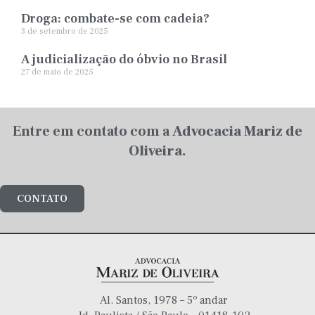
Droga: combate-se com cadeia?
3 de setembro de 2025
A judicialização do óbvio no Brasil
27 de maio de 2025
Entre em contato com a
Advocacia Mariz de
Oliveira.
CONTATO
Al. Santos, 1978 – 5º andar