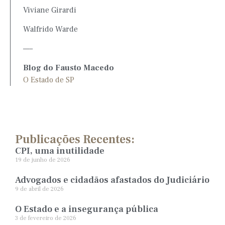
Viviane Girardi
Walfrido Warde
—–
Blog do Fausto Macedo
O Estado de SP
Publicações Recentes:
CPI, uma inutilidade
19 de junho de 2026
Advogados e cidadãos afastados do Judiciário
9 de abril de 2026
O Estado e a insegurança pública
3 de fevereiro de 2026