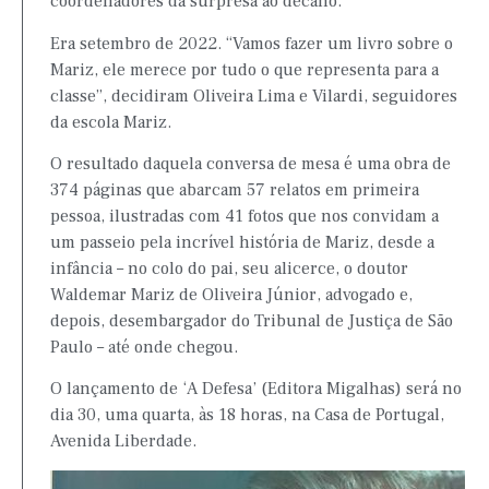
coordenadores da surpresa ao decano.
Era setembro de 2022. “Vamos fazer um livro sobre o
Mariz, ele merece por tudo o que representa para a
classe”, decidiram Oliveira Lima e Vilardi, seguidores
da escola Mariz.
O resultado daquela conversa de mesa é uma obra de
374 páginas que abarcam 57 relatos em primeira
pessoa, ilustradas com 41 fotos que nos convidam a
um passeio pela incrível história de Mariz, desde a
infância – no colo do pai, seu alicerce, o doutor
Waldemar Mariz de Oliveira Júnior, advogado e,
depois, desembargador do Tribunal de Justiça de São
Paulo – até onde chegou.
O lançamento de ‘A Defesa’ (Editora Migalhas) será no
dia 30, uma quarta, às 18 horas, na Casa de Portugal,
Avenida Liberdade.