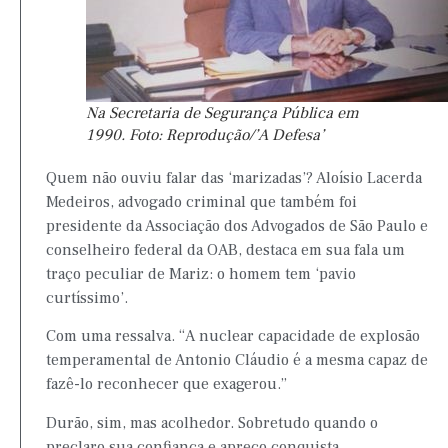
Na Secretaria de Segurança Pública em
1990. Foto: Reprodução/’A Defesa’
Quem não ouviu falar das ‘marizadas’? Aloísio Lacerda
Medeiros, advogado criminal que também foi
presidente da Associação dos Advogados de São Paulo e
conselheiro federal da OAB, destaca em sua fala um
traço peculiar de Mariz: o homem tem ‘pavio
curtíssimo’.
Com uma ressalva. “A nuclear capacidade de explosão
temperamental de Antonio Cláudio é a mesma capaz de
fazê-lo reconhecer que exagerou.”
Durão, sim, mas acolhedor. Sobretudo quando o
preclaro sua confiança e apreço conquista.