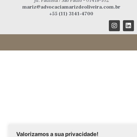
Jd. Paulista / São Paulo – 01418-102
mariz@advocaciamarizdeoliveira.com.br
+55 (11) 3141-4700
Valorizamos a sua privacidade!