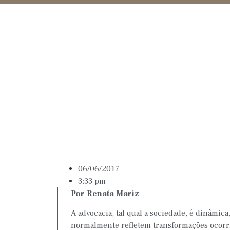
06/06/2017
3:33 pm
Por Renata Mariz
A advocacia, tal qual a sociedade, é dinâmica
normalmente refletem transformações ocorri