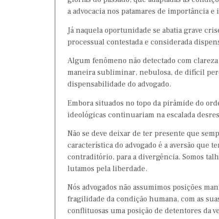
a advocacia nos patamares de importância e 
Já naquela oportunidade se abatia grave cris
processual contestada e considerada dispens
Algum fenômeno não detectado com clareza qu
maneira subliminar, nebulosa, de difícil p
dispensabilidade do advogado.
Embora situados no topo da pirâmide do ord
ideológicas continuariam na escalada desresp
Não se deve deixar de ter presente que sem
característica do advogado é a aversão que t
contraditório, para a divergência. Somos tal
lutamos pela liberdade.
Nós advogados não assumimos posições mani
fragilidade da condição humana, com as suas
conflituosas uma posição de detentores da v