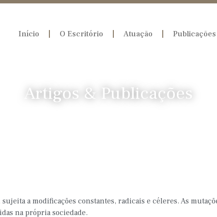
Início
O Escritório
Atuação
Publicações
Artigos
&
Publicações
, sujeita a modificações constantes, radicais e céleres. As mutaçõ
das na própria sociedade.