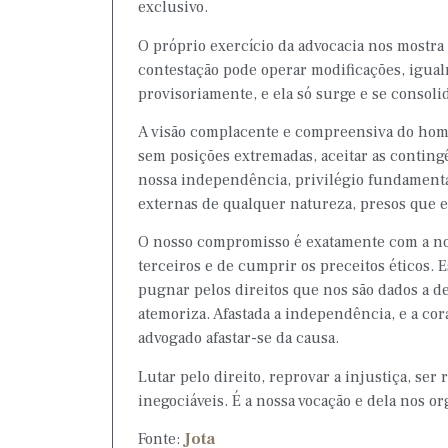
exclusivo.
O próprio exercício da advocacia nos mostra 
contestação pode operar modificações, igualm
provisoriamente, e ela só surge e se consoli
A visão complacente e compreensiva do home
sem posições extremadas, aceitar as contingê
nossa independência, privilégio fundamental 
externas de qualquer natureza, presos que 
O nosso compromisso é exatamente com a no
terceiros e de cumprir os preceitos éticos. 
pugnar pelos direitos que nos são dados a d
atemoriza. Afastada a independência, e a cor
advogado afastar-se da causa.
Lutar pelo direito, reprovar a injustiça, se
inegociáveis. É a nossa vocação e dela nos 
Fonte:
Jota