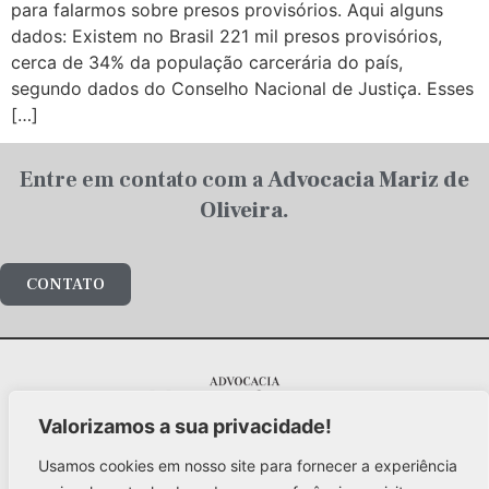
para falarmos sobre presos provisórios. Aqui alguns
dados: Existem no Brasil 221 mil presos provisórios,
cerca de 34% da população carcerária do país,
segundo dados do Conselho Nacional de Justiça. Esses
[…]
Entre em contato com a
Advocacia Mariz de
Oliveira.
CONTATO
Valorizamos a sua privacidade!
Al. Santos, 1978 – 5º andar
Jd. Paulista / São Paulo – 01418-102
Usamos cookies em nosso site para fornecer a experiência