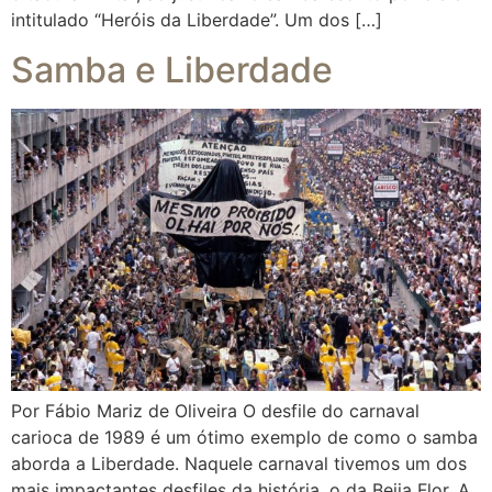
intitulado “Heróis da Liberdade”. Um dos […]
Samba e Liberdade
Por Fábio Mariz de Oliveira O desfile do carnaval
carioca de 1989 é um ótimo exemplo de como o samba
aborda a Liberdade. Naquele carnaval tivemos um dos
mais impactantes desfiles da história, o da Beija Flor. A