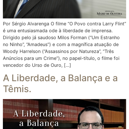
Por Sérgio Alvarenga O filme “O Povo contra Larry Flint”
é uma entusiasmada ode à liberdade de imprensa.
Dirigido pelo já saudoso Milos Forman (“Um Estranho
no Ninho”, “Amadeus”) e com a magnífica atuação de
Woody Harrelson (“Assassinos por Natureza”, “Três
Anúncios para um Crime”), no papel-título, o filme foi
vencedor do Urso de Ouro, […]
A Liberdade, a Balança e a
Têmis.